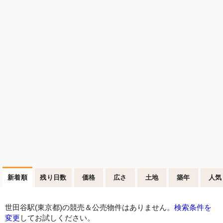
新着順
残り日数
価格
広さ
土地
築年
人気
世田谷駅(東京都)の競売＆公売物件はありません。
検索条件を
変更
してお試しください。