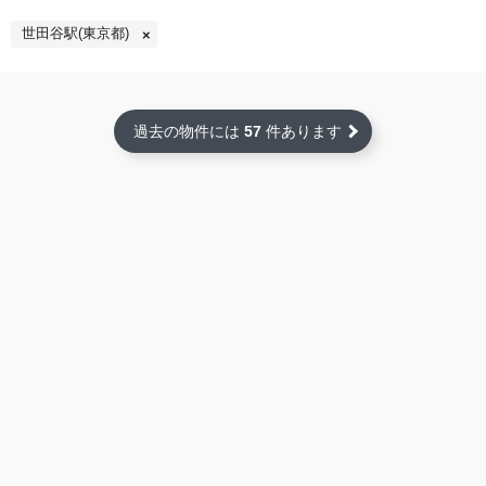
世田谷駅(東京都)
過去の物件には
57
件あります