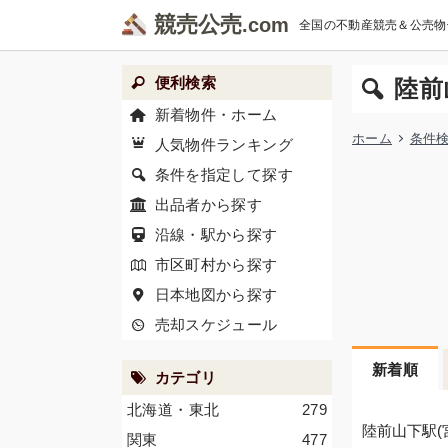
競売公売
全国の不動産競売＆公売物
便利検索
陸前
新着物件・ホーム
ホーム
条件
人気物件ランキング
条件を指定して探す
出品者から探す
沿線・駅から探す
市区町村から探す
日本地図から探す
売却スケジュール
新着順
カテゴリ
北海道・東北
279
陸前山下駅(
関東
477