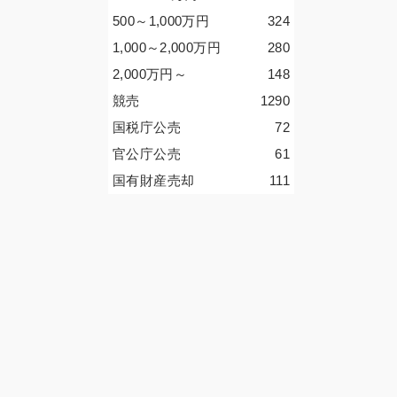
500～1,000
万円
324
1,000～2,000
万円
280
2,000
万円
～
148
競売
1290
国税庁公売
72
官公庁公売
61
国有財産売却
111