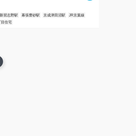
新習志野駅
幕張豊砂駅
京成津田沼駅
JR京葉線
丁目住宅