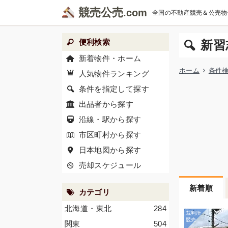
競売公売
全国の不動産競売＆公売物
便利検索
新習
新着物件・ホーム
ホーム
条件
人気物件ランキング
条件を指定して探す
出品者から探す
沿線・駅から探す
市区町村から探す
日本地図から探す
売却スケジュール
新着順
カテゴリ
北海道・東北
284
関東
504