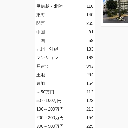
甲信越・北陸
110
東海
140
関西
269
中国
91
四国
59
九州・沖縄
133
マンション
199
戸建て
943
土地
294
農地
154
～50
万円
113
50～100
万円
123
100～200
万円
213
200～300
万円
154
300～500
万円
225