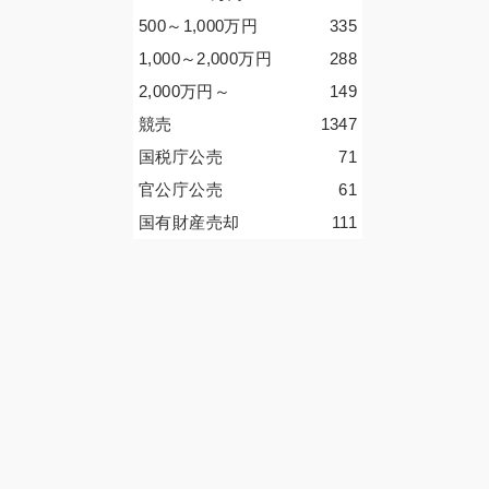
500～1,000
万円
335
1,000～2,000
万円
288
2,000
万円
～
149
競売
1347
国税庁公売
71
官公庁公売
61
国有財産売却
111