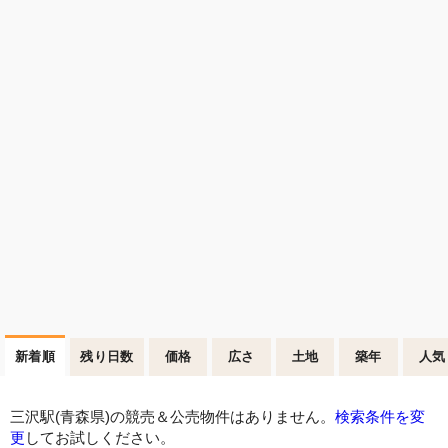
新着順
残り日数
価格
広さ
土地
築年
人気
三沢駅(青森県)の競売＆公売物件はありません。
検索条件を変
更
してお試しください。