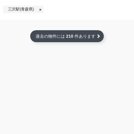
三沢駅(青森県)
過去の物件には
210
件あります