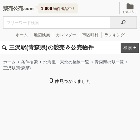
競売公売
1,606
物件出品中！
お気に入り
ホーム
地図検索
カレンダー
市区町村
ランキング
三沢駅(青森県)の競売＆公売物件
ホーム
条件検索
北海道・東北の路線一覧
青森県の駅一覧
三沢駅(青森県)
0
件見つかりました