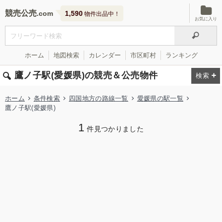
競売公売
1,590
物件出品中！
お気に入り
ホーム
地図検索
カレンダー
市区町村
ランキング
鷹ノ子駅(愛媛県)の競売＆公売物件
ホーム
条件検索
四国地方の路線一覧
愛媛県の駅一覧
鷹ノ子駅(愛媛県)
1
件見つかりました