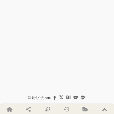
©
競売公売.com