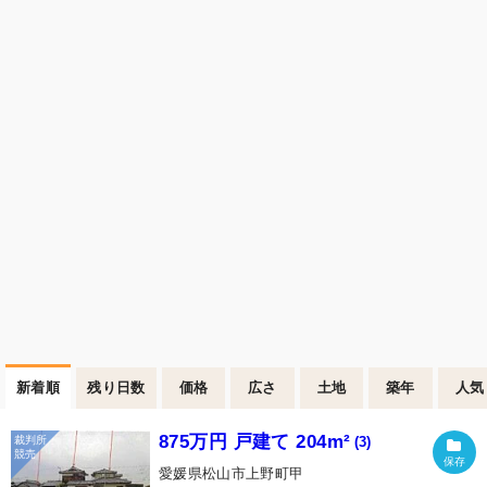
新着順
残り日数
価格
広さ
土地
築年
人気
875万円 戸建て 204m²
(3)
愛媛県松山市上野町甲