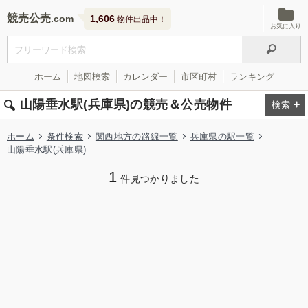
競売公売
1,606
物件出品中！
お気に入り
ホーム
地図検索
カレンダー
市区町村
ランキング
山陽垂水駅(兵庫県)の競売＆公売物件
ホーム
条件検索
関西地方の路線一覧
兵庫県の駅一覧
山陽垂水駅(兵庫県)
1
件見つかりました