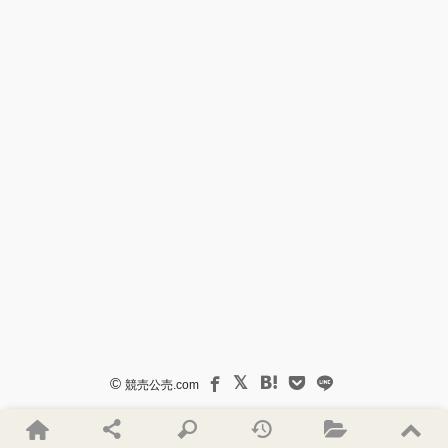
©
競売公売.com