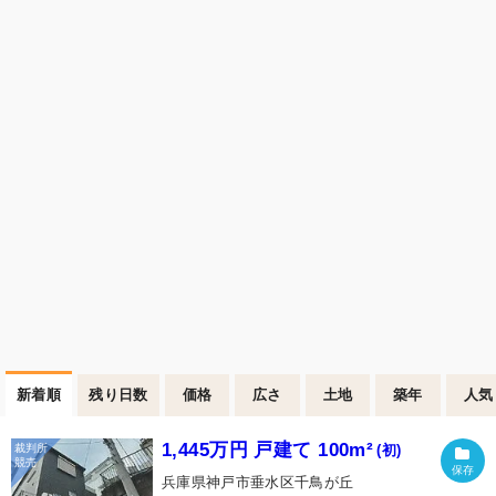
新着順
残り日数
価格
広さ
土地
築年
人気
1,445万円 戸建て 100m²
(初)
兵庫県神戸市垂水区千鳥が丘