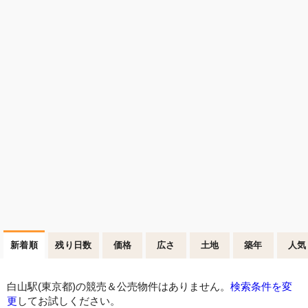
新着順
残り日数
価格
広さ
土地
築年
人気
白山駅(東京都)の競売＆公売物件はありません。
検索条件を変
更
してお試しください。