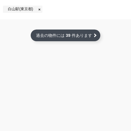
白山駅(東京都)
過去の物件には
39
件あります