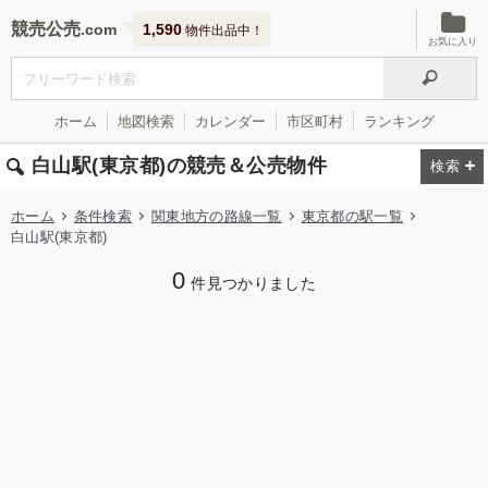
競売公売
1,590
物件出品中！
お気に入り
ホーム
地図検索
カレンダー
市区町村
ランキング
白山駅(東京都)の競売＆公売物件
ホーム
条件検索
関東地方の路線一覧
東京都の駅一覧
白山駅(東京都)
0
件見つかりました