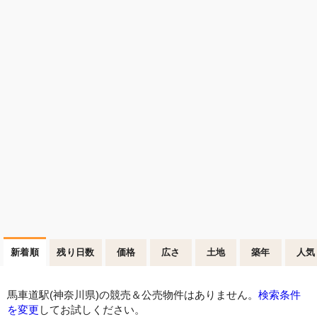
新着順
残り日数
価格
広さ
土地
築年
人気
馬車道駅(神奈川県)の競売＆公売物件はありません。
検索条件
を変更
してお試しください。