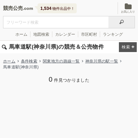
競売公売
1,534
物件出品中！
お気に入り
ホーム
地図検索
カレンダー
市区町村
ランキング
馬車道駅(神奈川県)の競売＆公売物件
ホーム
条件検索
関東地方の路線一覧
神奈川県の駅一覧
馬車道駅(神奈川県)
0
件見つかりました