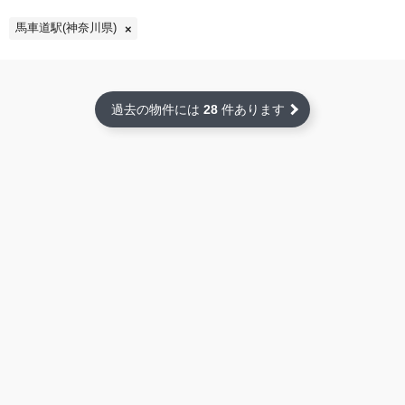
馬車道駅(神奈川県)
過去の物件には
28
件あります