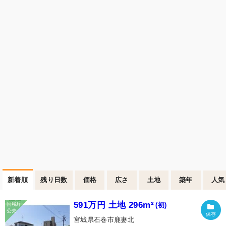
新着順
残り日数
価格
広さ
土地
築年
人気
591万円 土地 296m²
(初)
宮城県石巻市鹿妻北