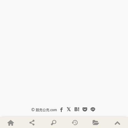
©
競売公売.com