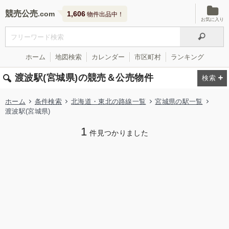
競売公売
1,606
物件出品中！
お気に入り
ホーム
地図検索
カレンダー
市区町村
ランキング
渡波駅(宮城県)の競売＆公売物件
ホーム
条件検索
北海道・東北の路線一覧
宮城県の駅一覧
渡波駅(宮城県)
1
件見つかりました