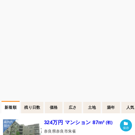
新着順
残り日数
価格
広さ
土地
築年
人気
324万円 マンション 87m²
(初)
奈良県奈良市朱雀