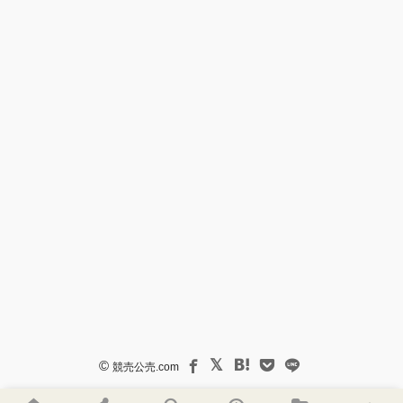
©
競売公売.com