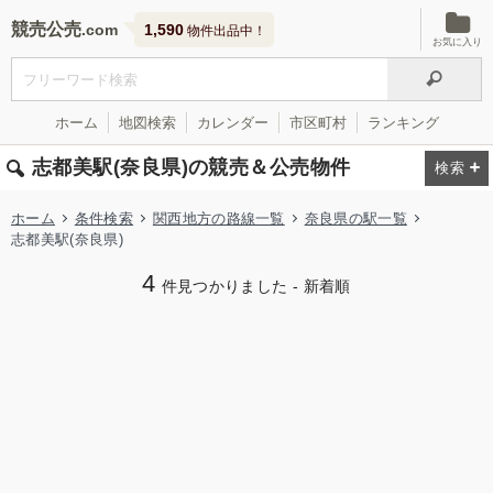
競売公売
1,590
物件出品中！
お気に入り
ホーム
地図検索
カレンダー
市区町村
ランキング
志都美駅(奈良県)の競売＆公売物件
ホーム
条件検索
関西地方の路線一覧
奈良県の駅一覧
志都美駅(奈良県)
4
件見つかりました - 新着順