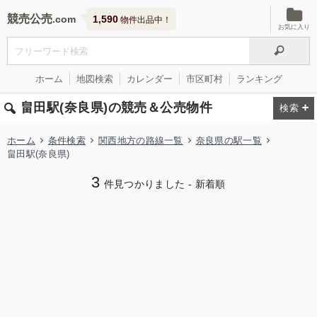
競売公売
1,590
物件出品中！
お気に入り
ホーム
地図検索
カレンダー
市区町村
ランキング
畠田駅(奈良県)の競売＆公売物件
ホーム
条件検索
関西地方の路線一覧
奈良県の駅一覧
畠田駅(奈良県)
3
件見つかりました - 新着順