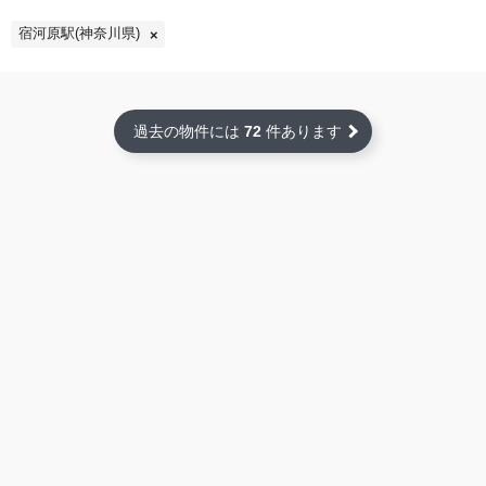
宿河原駅(神奈川県)
過去の物件には
72
件あります