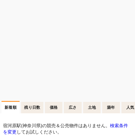
新着順
残り日数
価格
広さ
土地
築年
人気
宿河原駅(神奈川県)の競売＆公売物件はありません。
検索条件
を変更
してお試しください。