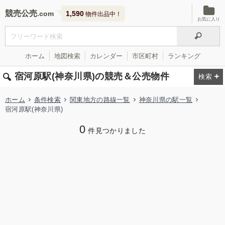
競売公売
1,590
物件出品中！
お気に入り
ホーム
地図検索
カレンダー
市区町村
ランキング
宿河原駅(神奈川県)の競売＆公売物件
ホーム
条件検索
関東地方の路線一覧
神奈川県の駅一覧
宿河原駅(神奈川県)
0
件見つかりました