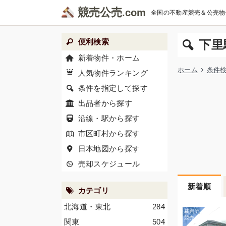
競売公売
全国の不動産競売＆公売物
便利検索
下里
新着物件・ホーム
ホーム
条件
人気物件ランキング
条件を指定して探す
出品者から探す
沿線・駅から探す
市区町村から探す
日本地図から探す
売却スケジュール
新着順
カテゴリ
北海道・東北
284
関東
504