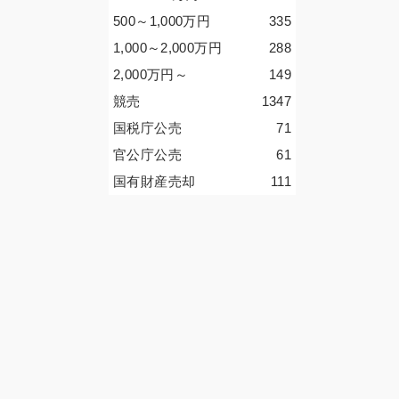
500～1,000
万円
335
1,000～2,000
万円
288
2,000
万円
～
149
競売
1347
国税庁公売
71
官公庁公売
61
国有財産売却
111