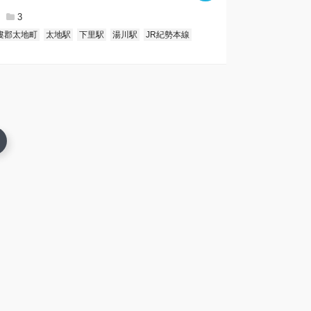
3
婁郡太地町
太地駅
下里駅
湯川駅
JR紀勢本線