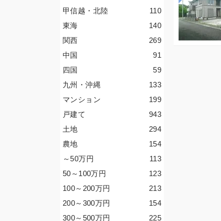
甲信越・北陸
110
東海
140
関西
269
中国
91
四国
59
九州・沖縄
133
マンション
199
戸建て
943
土地
294
農地
154
～50
万円
113
50～100
万円
123
100～200
万円
213
200～300
万円
154
300～500
万円
225