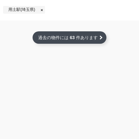
用土駅(埼玉県)
過去の物件には
63
件あります