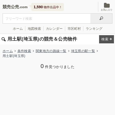
競売公売
1,590
物件出品中！
お気に入り
ホーム
地図検索
カレンダー
市区町村
ランキング
用土駅(埼玉県)の競売＆公売物件
ホーム
条件検索
関東地方の路線一覧
埼玉県の駅一覧
用土駅(埼玉県)
0
件見つかりました