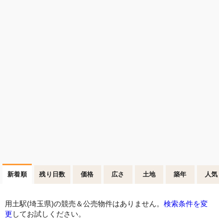
新着順
残り日数
価格
広さ
土地
築年
人気
用土駅(埼玉県)の競売＆公売物件はありません。
検索条件を変
更
してお試しください。