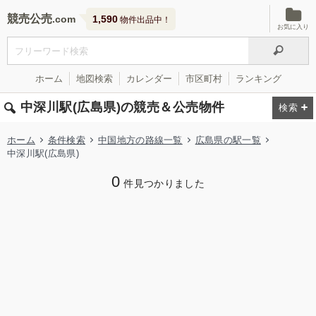
競売公売
1,590
物件出品中！
お気に入り
ホーム
地図検索
カレンダー
市区町村
ランキング
中深川駅(広島県)の競売＆公売物件
ホーム
条件検索
中国地方の路線一覧
広島県の駅一覧
中深川駅(広島県)
0
件見つかりました