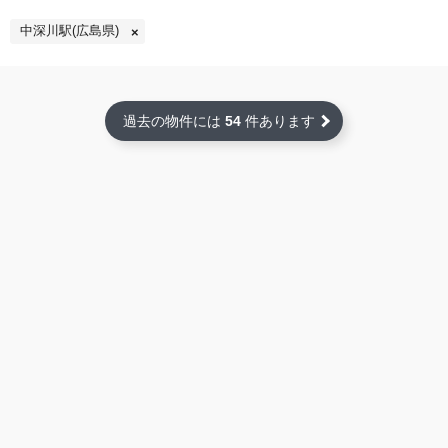
中深川駅(広島県)
過去の物件には
54
件あります