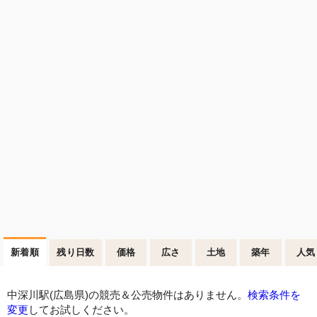
新着順
残り日数
価格
広さ
土地
築年
人気
中深川駅(広島県)の競売＆公売物件はありません。
検索条件を
変更
してお試しください。