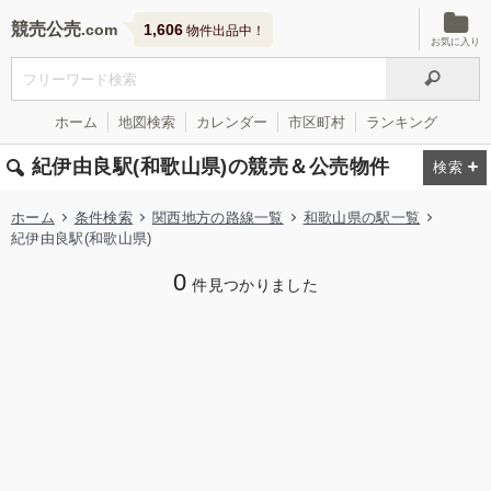
競売公売
1,606
物件出品中！
お気に入り
ホーム
地図検索
カレンダー
市区町村
ランキング
紀伊由良駅(和歌山県)の競売＆公売物件
ホーム
条件検索
関西地方の路線一覧
和歌山県の駅一覧
紀伊由良駅(和歌山県)
0
件見つかりました