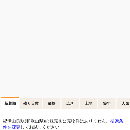
新着順
残り日数
価格
広さ
土地
築年
人気
紀伊由良駅(和歌山県)の競売＆公売物件はありません。
検索条
件を変更
してお試しください。