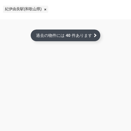
紀伊由良駅(和歌山県)
過去の物件には
40
件あります