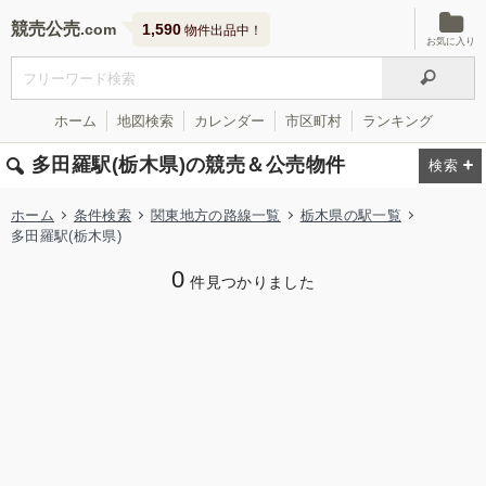
競売公売
1,590
物件出品中！
お気に入り
ホーム
地図検索
カレンダー
市区町村
ランキング
多田羅駅(栃木県)の競売＆公売物件
ホーム
条件検索
関東地方の路線一覧
栃木県の駅一覧
多田羅駅(栃木県)
0
件見つかりました