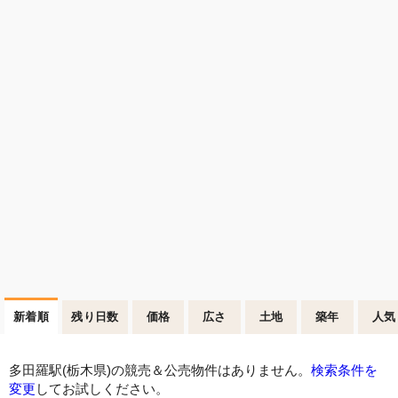
新着順
残り日数
価格
広さ
土地
築年
人気
多田羅駅(栃木県)の競売＆公売物件はありません。
検索条件を
変更
してお試しください。