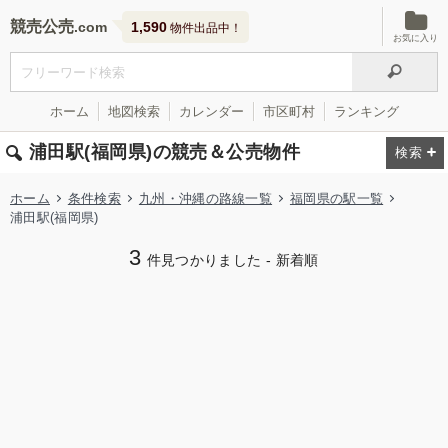
競売公売
1,590
物件出品中！
お気に入り
ホーム
地図検索
カレンダー
市区町村
ランキング
浦田駅(福岡県)の競売＆公売物件
ホーム
条件検索
九州・沖縄の路線一覧
福岡県の駅一覧
浦田駅(福岡県)
3
件見つかりました - 新着順