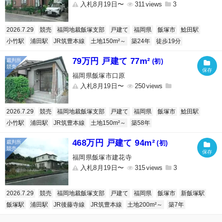
入札8月19日〜
311
3
2026.7.29
競売
福岡地裁飯塚支部
戸建て
福岡県
飯塚市
鯰田駅
小竹駅
浦田駅
JR筑豊本線
土地150m²～
築24年
徒歩19分
79万円 戸建て 77m²
(初)
福岡県飯塚市口原
入札8月19日〜
250
2026.7.29
競売
福岡地裁飯塚支部
戸建て
福岡県
飯塚市
鯰田駅
小竹駅
浦田駅
JR筑豊本線
土地150m²～
築58年
468万円 戸建て 94m²
(初)
福岡県飯塚市建花寺
入札8月19日〜
315
3
2026.7.29
競売
福岡地裁飯塚支部
戸建て
福岡県
飯塚市
新飯塚駅
飯塚駅
浦田駅
JR後藤寺線
JR筑豊本線
土地200m²～
築7年