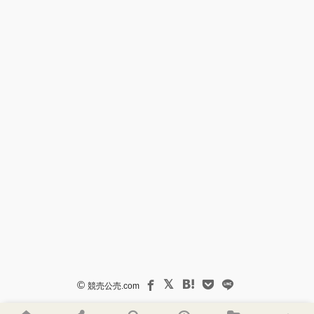
©
競売公売.com