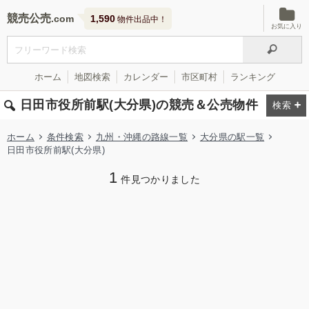
競売公売
1,590
物件出品中！
お気に入り
ホーム
地図検索
カレンダー
市区町村
ランキング
日田市役所前駅(大分県)の競売＆公売物件
ホーム
条件検索
九州・沖縄の路線一覧
大分県の駅一覧
日田市役所前駅(大分県)
1
件見つかりました