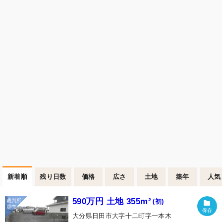
新着順
残り日数
価格
広さ
土地
築年
人気
590万円 土地 355m²
(初)
大分県日田市大字十二町字一本木