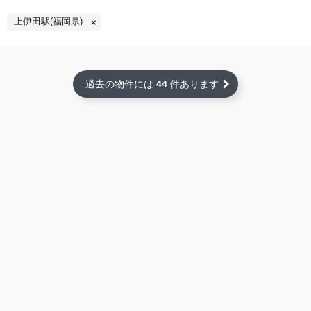
上伊田駅(福岡県)
過去の物件には
44
件あります