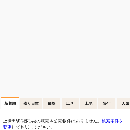
新着順
残り日数
価格
広さ
土地
築年
人気
上伊田駅(福岡県)の競売＆公売物件はありません。
検索条件を
変更
してお試しください。