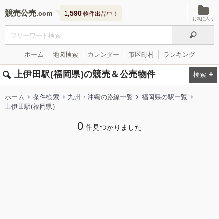
競売公売
1,590
物件出品中！
お気に入り
ホーム
地図検索
カレンダー
市区町村
ランキング
上伊田駅(福岡県)の競売＆公売物件
ホーム
条件検索
九州・沖縄の路線一覧
福岡県の駅一覧
上伊田駅(福岡県)
0
件見つかりました