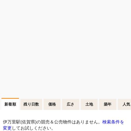
新着順
残り日数
価格
広さ
土地
築年
人気
伊万里駅(佐賀県)の競売＆公売物件はありません。
検索条件を
変更
してお試しください。