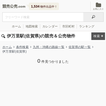
競売公売
1,534
物件出品中！
お気に入り
ホーム
地図検索
カレンダー
市区町村
ランキング
伊万里駅(佐賀県)の競売＆公売物件
ホーム
条件検索
九州・沖縄の路線一覧
佐賀県の駅一覧
伊万里駅(佐賀県)
0
件見つかりました