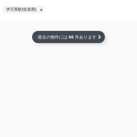
伊万里駅(佐賀県)
過去の物件には
66
件あります