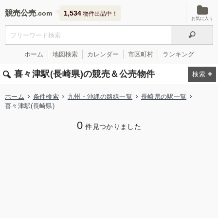
競売公売
1,534
物件出品中！
お気に入り
ホーム
地図検索
カレンダー
市区町村
ランキング
喜々津駅(長崎県)の競売＆公売物件
ホーム
条件検索
九州・沖縄の路線一覧
長崎県の駅一覧
喜々津駅(長崎県)
0
件見つかりました