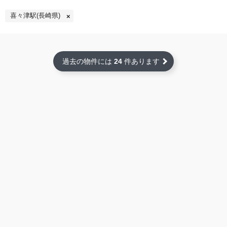
喜々津駅(長崎県)
過去の物件には
24
件あります