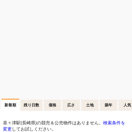
新着順
残り日数
価格
広さ
土地
築年
人気
喜々津駅(長崎県)の競売＆公売物件はありません。
検索条件を
変更
してお試しください。