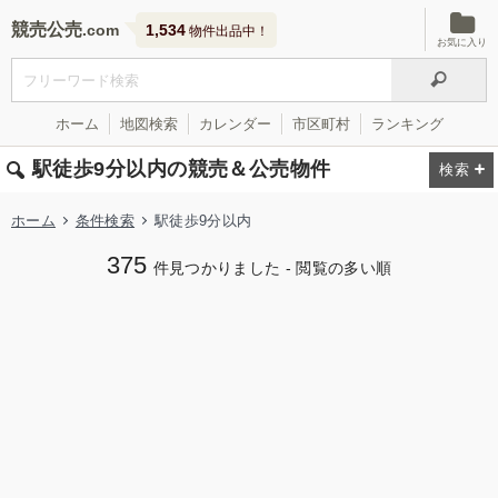
競売公売
1,534
物件出品中！
お気に入り
ホーム
地図検索
カレンダー
市区町村
ランキング
駅徒歩9分以内の競売＆公売物件
ホーム
条件検索
駅徒歩9分以内
375
件見つかりました - 閲覧の多い順