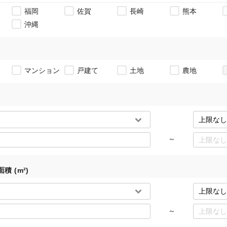
福岡
佐賀
長崎
熊本
沖縄
マンション
戸建て
土地
農地
～
積 (m²)
～