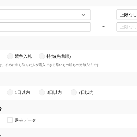
～
競争入札
特売(先着順)
)は、初めに申し込んだ人が購入できる早いもの勝ちの売却方法です
1日以内
3日以内
7日以内
索
過去データ
ド