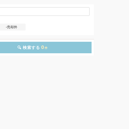
-売却外
0
検索する