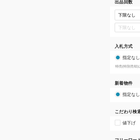
出品回数
入札方式
指定なし
特売(特別売却
新着物件
指定なし
こだわり検
値下げ
フリーワー