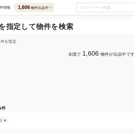
1,606
件情報
物件出品中！
を指定して物件を検索
条件を指定
1,606
全国で
物件が出品中で
条件
)