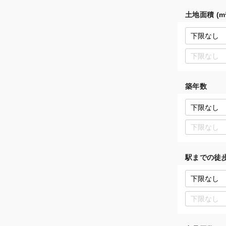
土地面積 (m²
築年数
駅までの徒