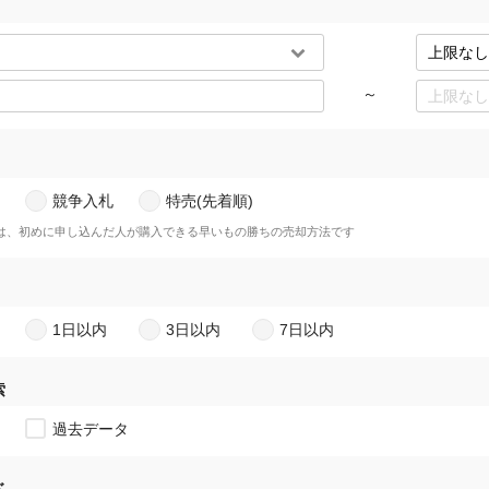
～
競争入札
特売(先着順)
)は、初めに申し込んだ人が購入できる早いもの勝ちの売却方法です
1日以内
3日以内
7日以内
索
過去データ
ド