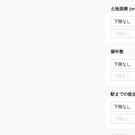
土地面積 (m²
築年数
駅までの徒