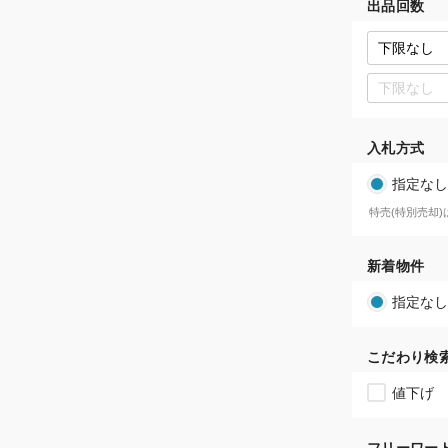
出品回数
入札方式
指定なし
特売(特別売却
新着物件
指定なし
こだわり検
値下げ
フリーワー