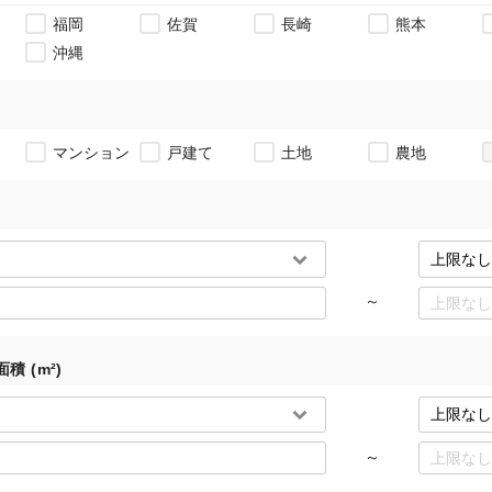
福岡
佐賀
長崎
熊本
沖縄
マンション
戸建て
土地
農地
～
積 (m²)
～