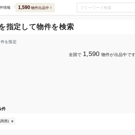
1,590
件情報
物件出品中！
を指定して物件を検索
条件を指定
1,590
全国で
物件が出品中で
条件
岡県)