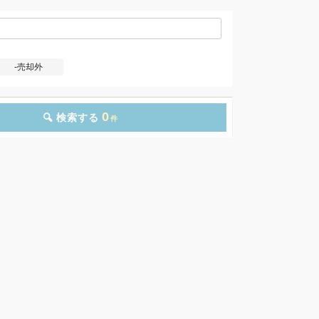
-売却外
0
検索する