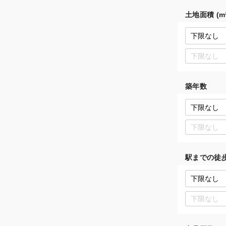
土地面積 (m²
築年数
駅までの徒