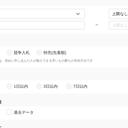
～
競争入札
特売(先着順)
)は、初めに申し込んだ人が購入できる早いもの勝ちの売却方法です
1日以内
3日以内
7日以内
索
過去データ
ド