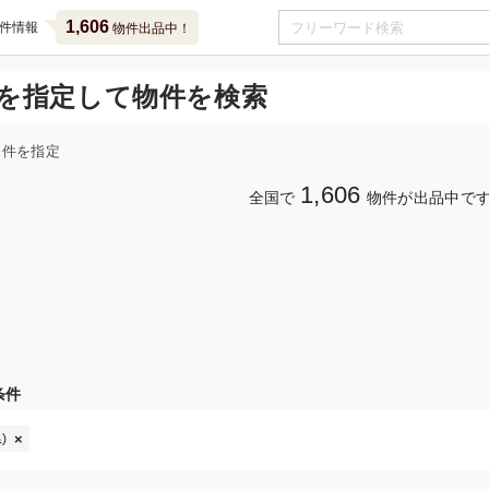
1,606
件情報
物件出品中！
を指定して物件を検索
条件を指定
1,606
全国で
物件が出品中で
条件
)