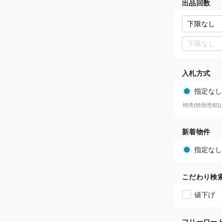
出品回数
入札方式
指定なし
特売(特別売却
新着物件
指定なし
こだわり検
値下げ
フリーワー