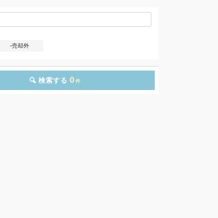
-売却外
0
検索する