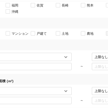
福岡
佐賀
長崎
熊本
沖縄
マンション
戸建て
土地
農地
～
積 (m²)
～