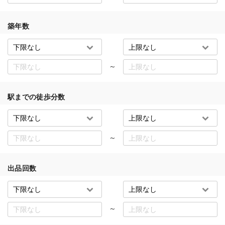
築年数
～
駅までの徒歩分数
～
出品回数
～