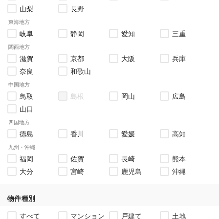
山梨
長野
東海地方
岐阜
静岡
愛知
三重
関西地方
滋賀
京都
大阪
兵庫
奈良
和歌山
中国地方
鳥取
島根
岡山
広島
山口
四国地方
徳島
香川
愛媛
高知
九州・沖縄
福岡
佐賀
長崎
熊本
大分
宮崎
鹿児島
沖縄
物件種別
すべて
マンション
戸建て
土地