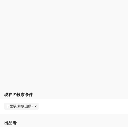
現在の検索条件
下里駅(和歌山県)
出品者