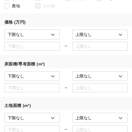
農地
その他
価格 (万円)
～
床面積/専有面積 (m²)
～
土地面積 (m²)
～