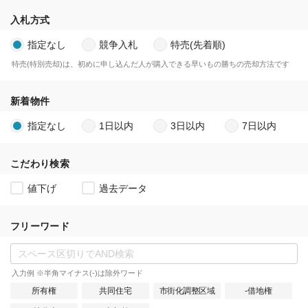
入札方式
指定なし
競争入札
特売(先着順)
特売(特別売却)は、初めに申し込んだ人が購入できる早いもの勝ちの売却方法です
新着物件
指定なし
1日以内
3日以内
7日以内
こだわり検索
値下げ
過去データ
フリーワード
入力例 ※半角マイナス(-)は除外ワード
所有権
共同住宅
市街化調整区域
-借地権