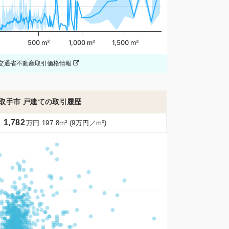
500 m²
1,000 m²
1,500 m²
交通省不動産取引価格情報
取手市 戸建ての取引履歴
1,782
万円 197.8m² (9万円／m²)