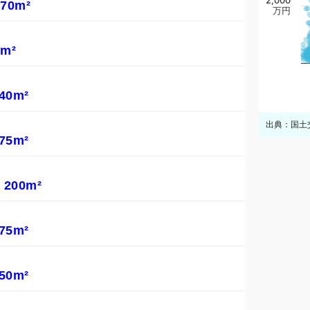
2,000
70m²
万円
m²
40m²
出典：国土
75m²
200m²
75m²
50m²