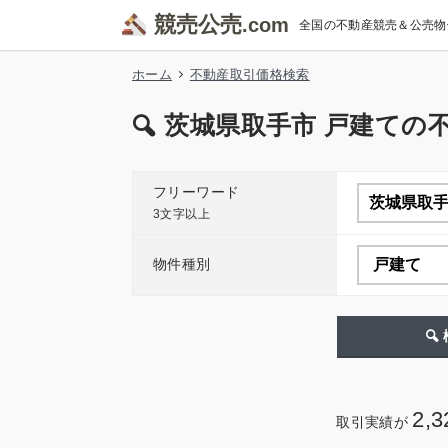
競売公売
全国の不動産競売＆公売物
ホーム
不動産取引価格検索
茨城県取手市 戸建ての
フリーワード
3文字以上
物件種別
2,3
取引実績が