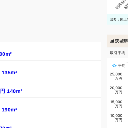
昭和58
昭
出典：国土
茨城県
取引平均
00m²
平均
135m²
25,000
万円
20,000
 140m²
万円
15,000
万円
190m²
10,000
万円