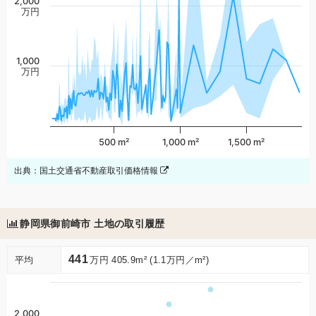
2,000
万円
1,000
万円
500 m²
1,000 m²
1,500 m²
出典：国土交通省不動産取引価格情報
静岡県御前崎市 土地の取引履歴
441
平均
万円 405.9m² (1.1万円／m²)
2,000