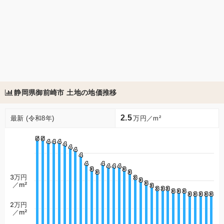
静岡県御前崎市 土地の地価推移
2.5
最新 (令和8年)
万円／m²
5
5
5
5
4
4
4
4
4
4
4
4
4
4
4
4
4
4
4
4
4
4
4
4
4
4
4
4
3
3
3
3
3
3
3
3
3万円
3
3
3
3
3
3
／m²
3
3
3
3
3
3
3
3
3
3
3
3
3
3
3
3
3
3
3
3
3
3
3
3
2万円
／m²