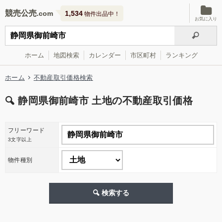
競売公売
1,534
物件出品中！
お気に入り
ホーム
地図検索
カレンダー
市区町村
ランキング
ホーム
不動産取引価格検索
静岡県御前崎市 土地の不動産取引価格
フリーワード
3文字以上
物件種別
検索する