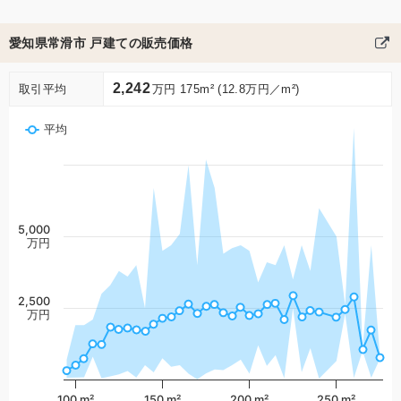
愛知県常滑市 戸建ての販売価格
2,242
取引平均
万円 175m² (12.8万円／m²)
平均
5,000
万円
2,500
万円
100 m²
150 m²
200 m²
250 m²