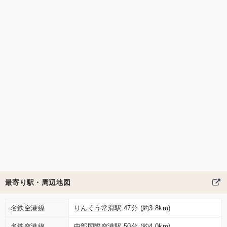
最寄り駅・周辺地図
名鉄空港線
りんくう常滑駅
47分 (約3.8km)
名鉄空港線
中部国際空港駅
50分 (約4.0km)