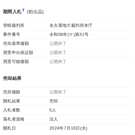
期間入札
(初出品)
管轄裁判所
名古屋地方裁判所本庁
事件番号
令和06年(ケ)第31号
売却基準価額
公開終了
買受申出保証額
公開終了
買受可能価額
公開終了
売却結果
売却価額
公開終了
開札結果
売却
入札者数
5人
落札者資格
法人
開札日
2024年7月10日(水)