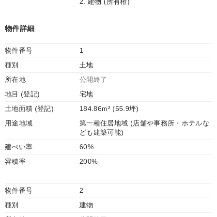
2. 建物 (所有権)
物件詳細
物件番号
1
種別
土地
所在地
公開終了
地目 (登記)
宅地
土地面積 (登記)
184.86m² (55.9坪)
用途地域
第一種住居地域 (店舗や事務所・ホテルな
ども建築可能)
建ぺい率
60%
容積率
200%
物件番号
2
種別
建物