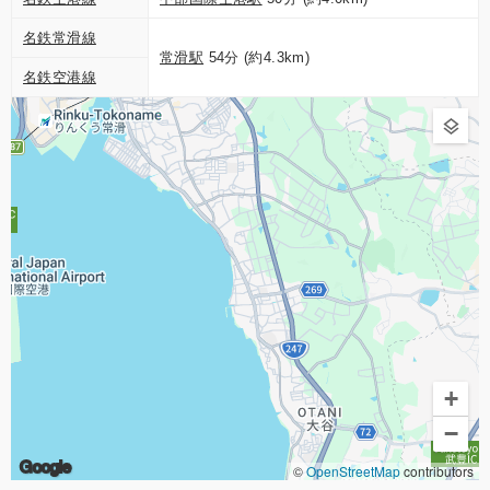
名鉄常滑線
常滑駅
54分 (約4.3km)
名鉄空港線
+
−
Google
©
OpenStreetMap
contributors