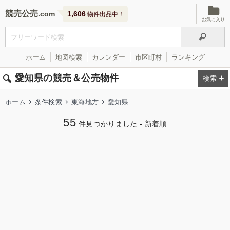
競売公売
1,606
物件出品中！
お気に入り
ホーム
地図検索
カレンダー
市区町村
ランキング
愛知県の競売＆公売物件
ホーム
条件検索
東海地方
愛知県
55
件見つかりました - 新着順