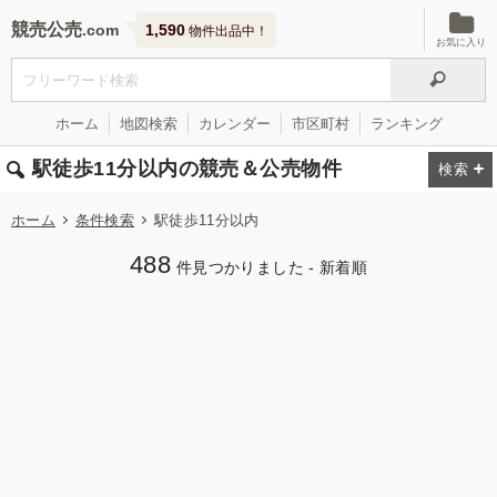
競売公売
1,590
物件出品中！
お気に入り
ホーム
地図検索
カレンダー
市区町村
ランキング
駅徒歩11分以内の競売＆公売物件
ホーム
条件検索
駅徒歩11分以内
488
件見つかりました - 新着順