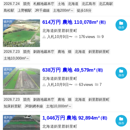
2026.7.24
競売
札幌地裁本庁
土地
北海道
北広島市
北広島駅
島松駅
上野幌駅
JR千歳線
土地200m²～
徒歩16分
614万円 農地 110,078m²
(初)
北海道斜里郡斜里町
入札10月9日〜
176
9
2026.7.23
競売
釧路地裁本庁
農地
畑
北海道
斜里郡斜里町
土地10,000m²～
638万円 農地 49,579m²
(初)
北海道斜里郡斜里町
入札10月9日〜
63
7
2026.7.23
競売
釧路地裁本庁
農地
畑
北海道
斜里郡斜里町
知床斜里駅
JR釧網本線
土地10,000m²～
1,046万円 農地 92,894m²
(初)
北海道斜里郡斜里町