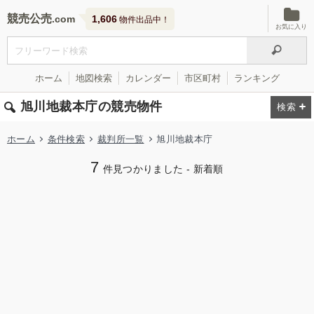
競売公売
1,606
物件出品中！
お気に入り
ホーム
地図検索
カレンダー
市区町村
ランキング
旭川地裁本庁の競売物件
ホーム
条件検索
裁判所一覧
旭川地裁本庁
7
件見つかりました - 新着順