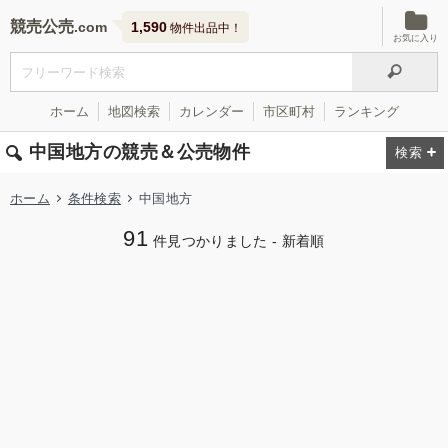
競売公売
1,590
物件出品中！
お気に入り
ホーム
地図検索
カレンダー
市区町村
ランキング
中国地方の競売＆公売物件
ホーム
条件検索
中国地方
91
件見つかりました - 新着順