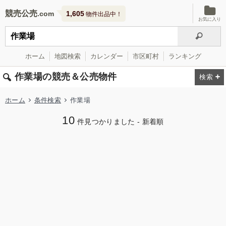
競売公売
1,605
物件出品中！
お気に入り
ホーム
地図検索
カレンダー
市区町村
ランキング
作業場の競売＆公売物件
ホーム
条件検索
作業場
10
件見つかりました - 新着順