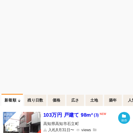
新着順
残り日数
価格
広さ
土地
築年
人
103万円 戸建て 98m²
(3)
高知県高知市石立町
入札8月31日〜