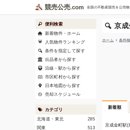
競売公売
全国の不動産競売＆公売物
便利検索
京成
新着物件・ホーム
ホーム
条件
人気物件ランキング
条件を指定して探す
出品者から探す
沿線・駅から探す
市区町村から探す
日本地図から探す
売却スケジュール
新着順
カテゴリ
北海道・東北
285
京成金町駅(
関東
513