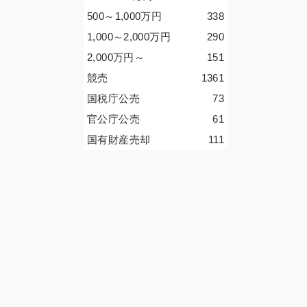
500～1,000
万円
338
1,000～2,000
万円
290
2,000
万円
～
151
競売
1361
国税庁公売
73
官公庁公売
61
国有財産売却
111