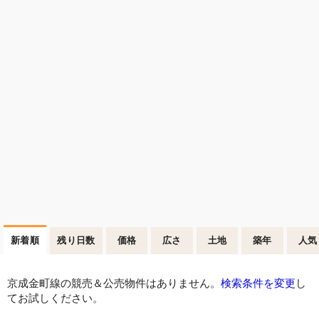
新着順
残り日数
価格
広さ
土地
築年
人気
京成金町線の競売＆公売物件はありません。
検索条件を変更
し
てお試しください。