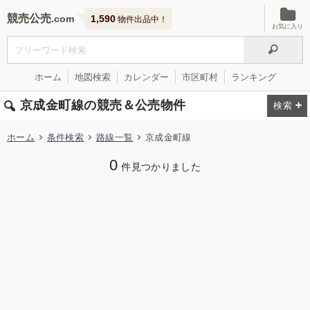
競売公売
1,590
物件出品中！
お気に入り
ホーム
地図検索
カレンダー
市区町村
ランキング
京成金町線の競売＆公売物件
ホーム
条件検索
路線一覧
京成金町線
0
件見つかりました