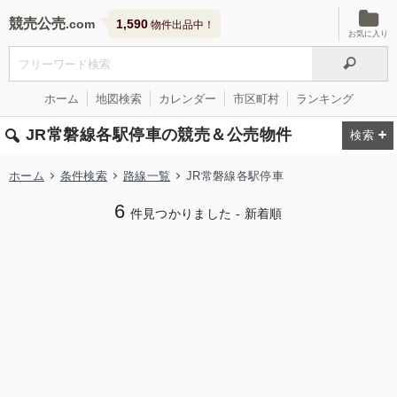
競売公売
1,590
物件出品中！
お気に入り
ホーム
地図検索
カレンダー
市区町村
ランキング
JR常磐線各駅停車の競売＆公売物件
ホーム
条件検索
路線一覧
JR常磐線各駅停車
6
件見つかりました - 新着順