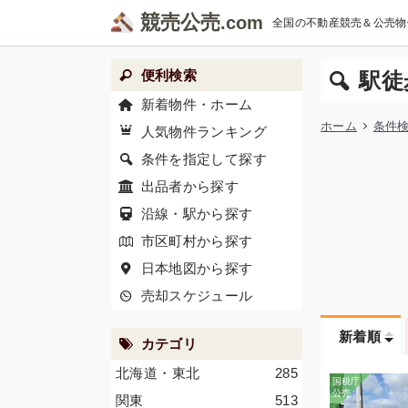
競売公売
全国の不動産競売＆公売物
便利検索
駅徒
新着物件・ホーム
ホーム
条件
人気物件ランキング
条件を指定して探す
出品者から探す
沿線・駅から探す
市区町村から探す
日本地図から探す
売却スケジュール
新着順
カテゴリ
北海道・東北
285
関東
513