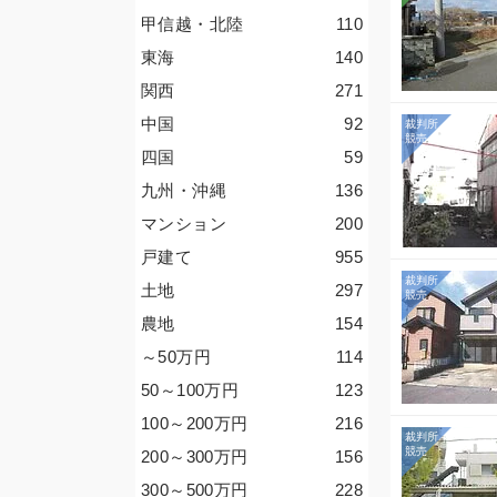
甲信越・北陸
110
東海
140
関西
271
中国
92
四国
59
九州・沖縄
136
マンション
200
戸建て
955
土地
297
農地
154
～50
万円
114
50～100
万円
123
100～200
万円
216
200～300
万円
156
300～500
万円
228