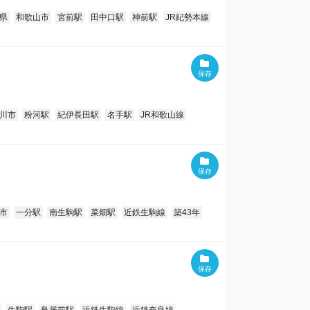
県
和歌山市
宮前駅
田中口駅
神前駅
JR紀勢本線
川市
粉河駅
紀伊長田駅
名手駅
JR和歌山線
市
一分駅
南生駒駅
菜畑駅
近鉄生駒線
築43年