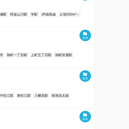
瀬駅
阿波山川駅
学駅
JR徳島線
土地500m²～
市
旭町一丁目駅
上町五丁目駅
旭駅前通駅
中松江駅
東松江駅
八幡前駅
南海加太線