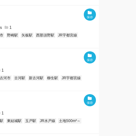
1
市
野崎駅
矢板駅
西那須野駅
JR宇都宮線
1
古河市
古河駅
新古河駅
柳生駅
JR宇都宮線
1
駅
東結城駅
玉戸駅
JR水戸線
土地500m²～