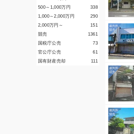
500～1,000
万円
338
1,000～2,000
万円
290
2,000
万円
～
151
競売
1361
国税庁公売
73
官公庁公売
61
国有財産売却
111