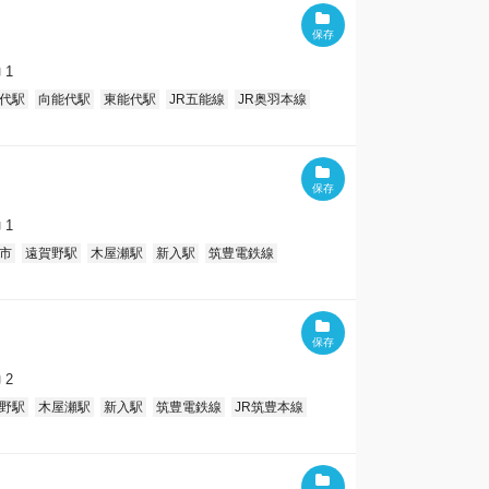
1
代駅
向能代駅
東能代駅
JR五能線
JR奥羽本線
1
市
遠賀野駅
木屋瀬駅
新入駅
筑豊電鉄線
2
野駅
木屋瀬駅
新入駅
筑豊電鉄線
JR筑豊本線