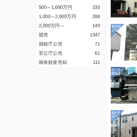
500～1,000
万円
335
1,000～2,000
万円
288
2,000
万円
～
149
競売
1347
国税庁公売
71
官公庁公売
61
国有財産売却
111