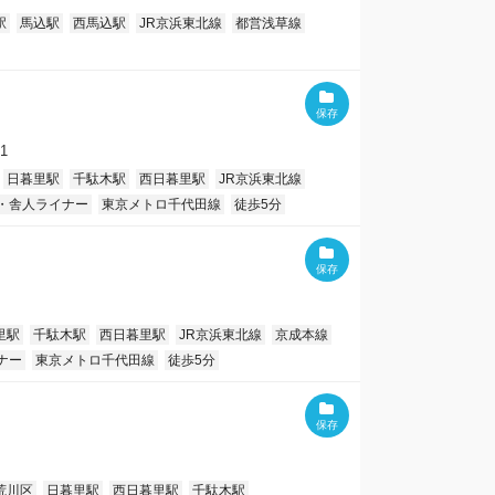
駅
馬込駅
西馬込駅
JR京浜東北線
都営浅草線
1
日暮里駅
千駄木駅
西日暮里駅
JR京浜東北線
・舎人ライナー
東京メトロ千代田線
徒歩5分
里駅
千駄木駅
西日暮里駅
JR京浜東北線
京成本線
ナー
東京メトロ千代田線
徒歩5分
荒川区
日暮里駅
西日暮里駅
千駄木駅