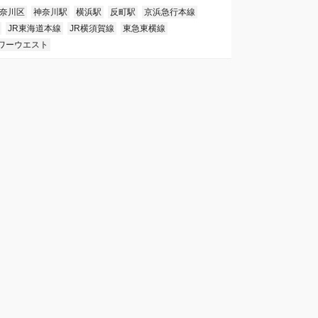
奈川区
神奈川駅
横浜駅
反町駅
京浜急行本線
JR東海道本線
JR横須賀線
東急東横線
ワーウエスト