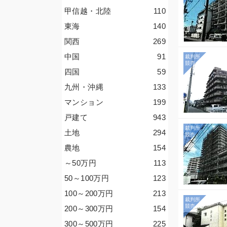
甲信越・北陸
110
東海
140
関西
269
中国
91
四国
59
九州・沖縄
133
マンション
199
戸建て
943
土地
294
農地
154
～50
万円
113
50～100
万円
123
100～200
万円
213
200～300
万円
154
300～500
万円
225