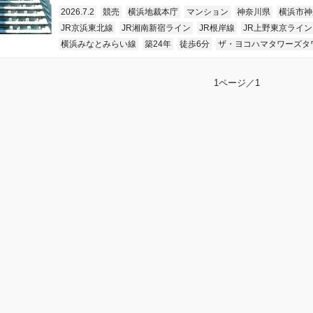
2026.7.2
競売
横浜地裁本庁
マンション
神奈川県
横浜市神
JR京浜東北線
JR湘南新宿ライン
JR根岸線
JR上野東京ライン
横浜みなとみらい線
築24年
徒歩6分
ザ・ヨコハマタワーズタ
1ページ／1