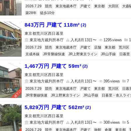
2026.7.29
競売
東京地裁本庁
戸建て
東京都
大田区
大森
築28年
徒歩10分
843万円 戸建て 118m²
(2)
東京都荒川区西日暮里
東京地方裁判所本庁
入札8月13日〜
1295
1
2026.7.29
競売
東京地裁本庁
戸建て
店舗
東京都
荒川区
京成本線
JR常磐線快速
JR上野東京ライン
JR山手線
日暮里
1,467万円 戸建て 59m²
(2)
東京都荒川区西日暮里
東京地方裁判所本庁
入札8月13日〜
395
7
2026.7.29
競売
東京地裁本庁
戸建て
東京都
荒川区
日暮
値下げ
JR常磐線快速
JR上野東京ライン
JR山手線
日暮里・舎人ライ
5,829万円 戸建て 562m²
(2)
東京都荒川区西日暮里
東京地方裁判所本庁
入札8月13日〜
308
5
2026.7.29
競売
東京地裁本庁
戸建て
旅館
倉庫
東京都