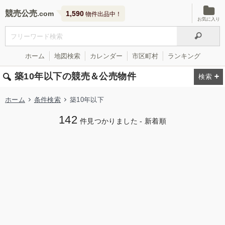
競売公売
1,590
物件出品中！
お気に入り
ホーム
地図検索
カレンダー
市区町村
ランキング
築10年以下の競売＆公売物件
ホーム
条件検索
築10年以下
142
件見つかりました - 新着順