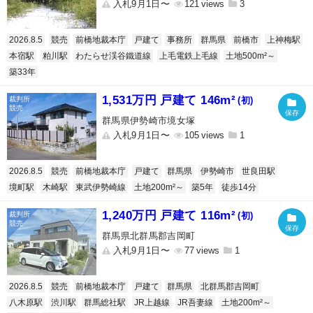
入札9月1日〜
121
3
2026.8.5
競売
前橋地裁本庁
戸建て
事務所
群馬県
前橋市
上神梅駅
本宿駅
粕川駅
わたらせ渓谷鐵道線
上毛電鉄上毛線
土地500m²～
築33年
1,531万円 戸建て 146m²
(初)
群馬県伊勢崎市境女塚
入札9月1日〜
105
1
2026.8.5
競売
前橋地裁本庁
戸建て
群馬県
伊勢崎市
世良田駅
境町駅
木崎駅
東武伊勢崎線
土地200m²～
築5年
徒歩14分
1,240万円 戸建て 116m²
(初)
群馬県北群馬郡吉岡町
入札9月1日〜
77
1
2026.8.5
競売
前橋地裁本庁
戸建て
群馬県
北群馬郡吉岡町
八木原駅
渋川駅
群馬総社駅
JR上越線
JR吾妻線
土地200m²～