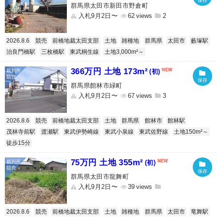
群馬県太田市新田市野倉町
入札9月2日〜
62
2
2026.8.6
競売
前橋地裁太田支部
土地
雑種地
群馬県
太田市
藪塚駅
治良門橋駅
三枚橋駅
東武桐生線
土地3,000m²～
366万円 土地 173m²
(初)
群馬県館林市緑町
入札9月2日〜
67
3
2026.8.6
競売
前橋地裁太田支部
土地
群馬県
館林市
館林駅
茂林寺前駅
渡瀬駅
東武伊勢崎線
東武小泉線
東武佐野線
土地150m²～
徒歩15分
75万円 土地 355m²
(初)
群馬県太田市龍舞町
入札9月2日〜
39
2026.8.6
競売
前橋地裁太田支部
土地
雑種地
群馬県
太田市
竜舞駅