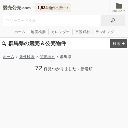
競売公売
1,534
物件出品中！
お気に入り
ホーム
地図検索
カレンダー
市区町村
ランキング
群馬県の競売＆公売物件
ホーム
条件検索
関東地方
群馬県
72
件見つかりました - 新着順