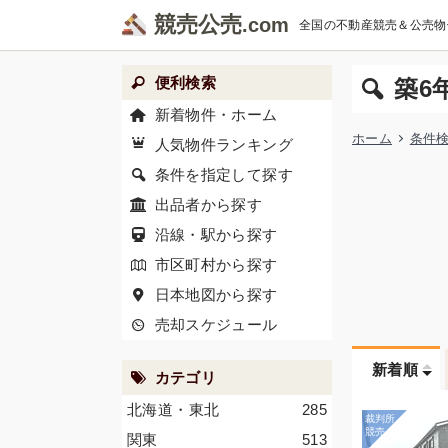
競売公売
全国の不動産競売＆公売物
便利検索
築6
新着物件・ホーム
ホーム
条件
人気物件ランキング
条件を指定して探す
出品者から探す
沿線・駅から探す
市区町村から探す
日本地図から探す
売却スケジュール
新着順
カテゴリ
北海道・東北
285
関東
513