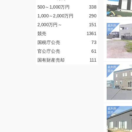
500～1,000
万円
338
1,000～2,000
万円
290
2,000
万円
～
151
競売
1361
国税庁公売
73
官公庁公売
61
国有財産売却
111