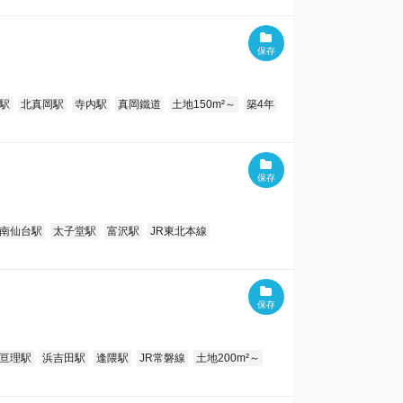
駅
北真岡駅
寺内駅
真岡鐵道
土地150m²～
築4年
南仙台駅
太子堂駅
富沢駅
JR東北本線
亘理駅
浜吉田駅
逢隈駅
JR常磐線
土地200m²～