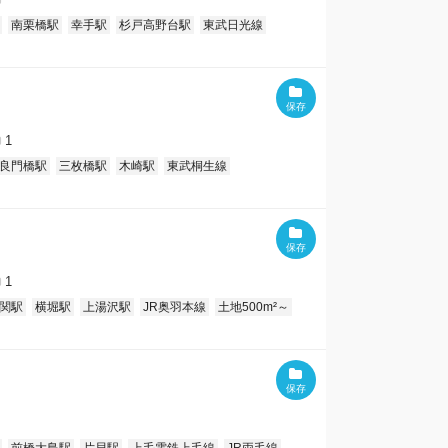
南栗橋駅
幸手駅
杉戸高野台駅
東武日光線
1
良門橋駅
三枚橋駅
木崎駅
東武桐生線
1
関駅
横堀駅
上湯沢駅
JR奥羽本線
土地500m²～