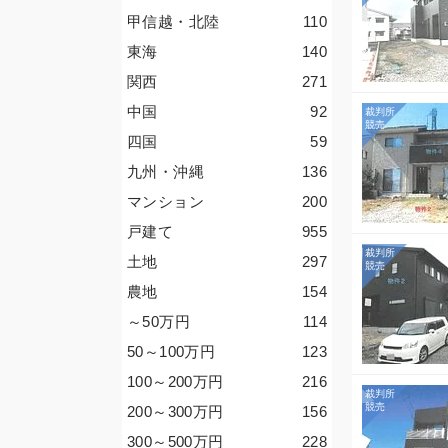
甲信越・北陸
110
東海
140
関西
271
中国
92
四国
59
九州・沖縄
136
マンション
200
戸建て
955
土地
297
農地
154
～50
万円
114
50～100
万円
123
100～200
万円
216
200～300
万円
156
300～500
万円
228