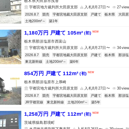
栃木県大田原市浅香
宇都宮地方裁判所大田原支部
入札8月27日〜
27
2026.8.7
競売
宇都宮地裁大田原支部
戸建て
栃木県
大田原
土地200m²～
築1年
1,180万円 戸建て 105m²
(初)
栃木県那須塩原市西富山
宇都宮地方裁判所大田原支部
入札8月27日〜
34
2026.8.7
競売
宇都宮地裁大田原支部
戸建て
栃木県
那須塩
東北新幹線
土地200m²～
築6年
854万円 戸建て 112m²
(初)
栃木県那須塩原市上厚崎
宇都宮地方裁判所大田原支部
入札8月27日〜
30
2026.8.7
競売
宇都宮地裁大田原支部
戸建て
栃木県
那須塩
JR宇都宮線
東北新幹線
土地200m²～
築5年
1,258万円 戸建て 112m²
(初)
茨城県猿島郡境町
水戸地方裁判所下妻支部
入札8月26日〜
39