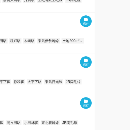
前橋大島駅
片貝駅
上毛電鉄上毛線
JR両毛線
田駅
境町駅
木崎駅
東武伊勢崎線
土地200m²～
平下駅
静和駅
大平下駅
東武日光線
JR両毛線
駅
間々田駅
小田林駅
東北新幹線
JR両毛線