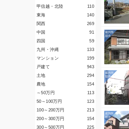
甲信越・北陸
110
東海
140
関西
269
中国
91
四国
59
九州・沖縄
133
マンション
199
戸建て
943
土地
294
農地
154
～50
万円
113
50～100
万円
123
100～200
万円
213
200～300
万円
154
300～500
万円
225