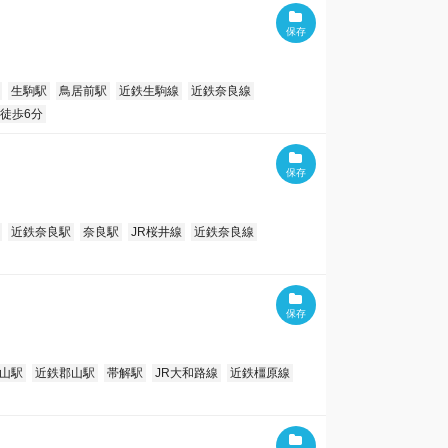
生駒駅
鳥居前駅
近鉄生駒線
近鉄奈良線
徒歩6分
近鉄奈良駅
奈良駅
JR桜井線
近鉄奈良線
山駅
近鉄郡山駅
帯解駅
JR大和路線
近鉄橿原線