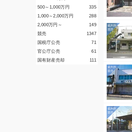
500～1,000
万円
335
1,000～2,000
万円
288
2,000
万円
～
149
競売
1347
国税庁公売
71
官公庁公売
61
国有財産売却
111