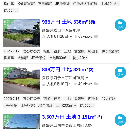
松山駅
松山駅前駅
宮田町駅
JR予讃線
伊予鉄大手町線
土地60m²～
徒歩14分
965万円 土地 536m²
(初)
愛媛県松山市八反地甲
入札8月18日〜
63
2026.7.17
官公庁公売
松山市役所
土地
愛媛県
松山市
伊予北条駅
柳原駅
大浦駅
JR予讃線
土地500m²～
徒歩20分
868万円 土地 325m²
(2)
愛媛県西予市宇和町伊賀上
入札8月18日〜
46
2026.7.17
官公庁公売
西予市役所
土地
愛媛県
西予市
卯之町駅
下宇和駅
上宇和駅
JR予讃線
土地200m²～
徒歩11分
3,507万円 土地 3,151m²
(5)
愛媛県四国中央市土居町入野