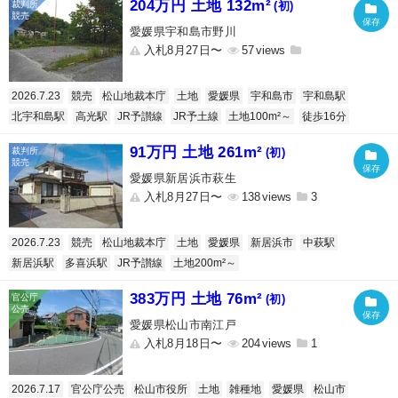
204万円 土地 132m²
(初)
愛媛県宇和島市野川
入札8月27日〜
57
2026.7.23
競売
松山地裁本庁
土地
愛媛県
宇和島市
宇和島駅
北宇和島駅
高光駅
JR予讃線
JR予土線
土地100m²～
徒歩16分
91万円 土地 261m²
(初)
愛媛県新居浜市萩生
入札8月27日〜
138
3
2026.7.23
競売
松山地裁本庁
土地
愛媛県
新居浜市
中萩駅
新居浜駅
多喜浜駅
JR予讃線
土地200m²～
383万円 土地 76m²
(初)
愛媛県松山市南江戸
入札8月18日〜
204
1
2026.7.17
官公庁公売
松山市役所
土地
雑種地
愛媛県
松山市