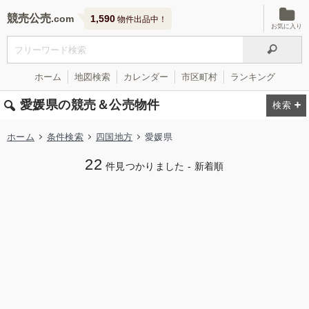
競売公売
1,590
物件出品中！
お気に入り
ホーム
地図検索
カレンダー
市区町村
ランキング
愛媛県の競売＆公売物件
ホーム
条件検索
四国地方
愛媛県
22
件見つかりました - 新着順