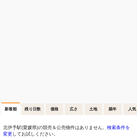
新着順
残り日数
価格
広さ
土地
築年
人気
北伊予駅(愛媛県)の競売＆公売物件はありません。
検索条件を
変更
してお試しください。