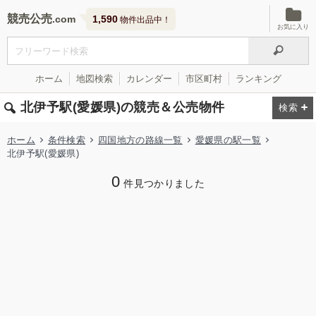
競売公売
1,590
物件出品中！
お気に入り
ホーム
地図検索
カレンダー
市区町村
ランキング
北伊予駅(愛媛県)の競売＆公売物件
ホーム
条件検索
四国地方の路線一覧
愛媛県の駅一覧
北伊予駅(愛媛県)
0
件見つかりました