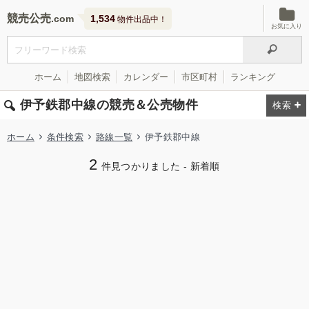
競売公売
1,534
物件出品中！
お気に入り
ホーム
地図検索
カレンダー
市区町村
ランキング
伊予鉄郡中線の競売＆公売物件
ホーム
条件検索
路線一覧
伊予鉄郡中線
2
件見つかりました - 新着順